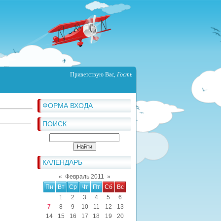
Приветствую Вас
,
Гость
ФОРМА ВХОДА
ПОИСК
КАЛЕНДАРЬ
«
Февраль 2011
»
Пн
Вт
Ср
Чт
Пт
Сб
Вс
1
2
3
4
5
6
7
8
9
10
11
12
13
14
15
16
17
18
19
20