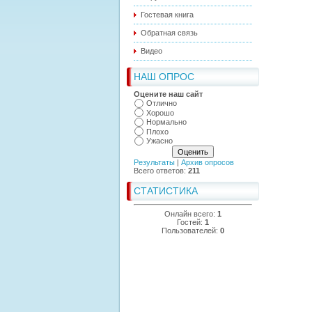
Гостевая книга
Обратная связь
Видео
НАШ ОПРОС
Оцените наш сайт
Отлично
Хорошо
Нормально
Плохо
Ужасно
Результаты
|
Архив опросов
Всего ответов:
211
СТАТИСТИКА
Онлайн всего:
1
Гостей:
1
Пользователей:
0