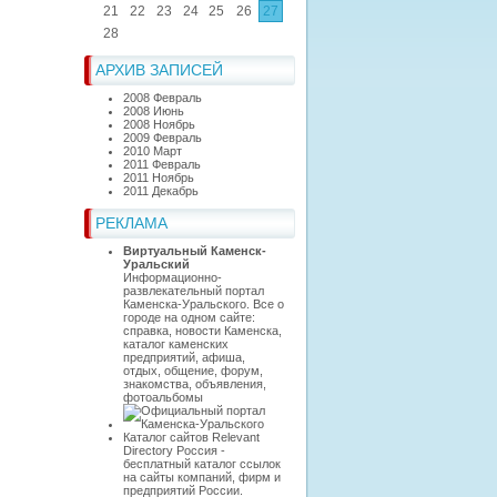
21
22
23
24
25
26
27
28
АРХИВ ЗАПИСЕЙ
2008 Февраль
2008 Июнь
2008 Ноябрь
2009 Февраль
2010 Март
2011 Февраль
2011 Ноябрь
2011 Декабрь
РЕКЛАМА
Виртуальный Каменск-
Уральский
Информационно-
развлекательный портал
Каменска-Уральского. Все о
городе на одном сайте:
справка, новости Каменска,
каталог каменских
предприятий, афиша,
отдых, общение, форум,
знакомства, объявления,
фотоальбомы
Каталог сайтов Relevant
Directory Россия
-
бесплатный каталог ссылок
на сайты компаний, фирм и
предприятий России.