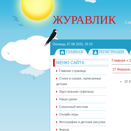
ЖУРАВЛИК
Сай
Пятница, 07.08.2026, 18:10
ГЛАВНАЯ
РЕГИСТРАЦИЯ
Главная
»
МЕНЮ САЙТА
27 Февраля,
Главная страница
Стихи и сказки, написанные
22:1
детьми
Хрустальная туфелька
Наши уроки
Сказочный вестник
Онлайн игры
Фотографии и детские рисунки
Форум