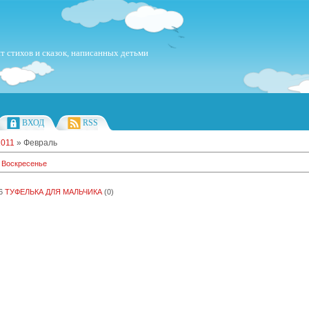
т стихов и сказок, написанных детьми
ВХОД
RSS
2011
»
Февраль
 Воскресенье
6
ТУФЕЛЬКА ДЛЯ МАЛЬЧИКА
(0)